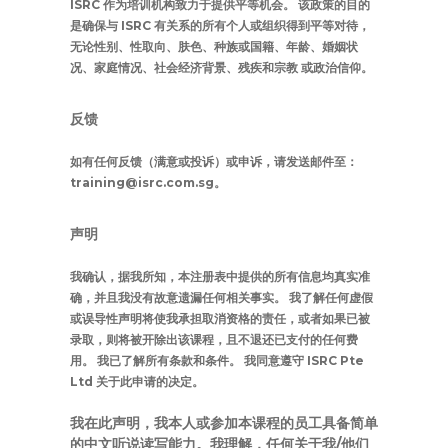
ISRC 作为培训机构致力于提供平等机会。 该政策的目的
是确保与 ISRC 有关系的所有个人或组织得到平等对待，
无论性别、性取向、肤色、种族或国籍、年龄、婚姻状
况、家庭情况、社会经济背景、残疾和宗教 或政治信仰。
反馈
如有任何反馈（满意或投诉）或申诉，请发送邮件至：
training@isrc.com.sg。
声明
我确认，据我所知，本注册表中提供的所有信息均真实准
确，并且我没有故意遗漏任何相关事实。 我了解任何虚假
或误导性声明将使我承担取消资格的责任，或者如果已被
录取，则将被开除出该课程，且不退还已支付的任何费
用。 我已了解所有条款和条件。 我同意遵守 ISRC Pte
Ltd 关于此申请的决定。
我在此声明，我本人或参加本课程的员工具备简单
的中文听说读写能力。我理解，任何关于我/他们