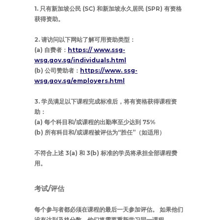
1. 只有新加坡公民 (SC) 和新加坡永久居民 (SPR) 有资格
获得资助。
2. 请访问以下网站了解可用资助类型：
(a) 自费者：
https:// www.ssg-
wsg.gov.sg/individuals.html
(b) 公司赞助者：
https://www. ssg-
wsg.gov.sg/employers.html
3. 学员满足以下课程完成标准后，将有资格获得课程资
助：
(a) 每个科目和/或课程的出勤率至少达到 75%
(b) 所有科目和/或课程被评估为“胜任”（如适用）
不符合上述 3(a) 和 3(b) 标准的学员将承担全部课程费
用。
考试/评估
每个参与者都必须在课程的最后一天参加评估。 如果他们
没有达到及格分数，他们将需要重新学习同一课程。