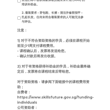
培训补助金。
2. 着装要求 • 穿包鞋、长裤 • 清洁并修剪指甲 •
扎起长发。任何未符合着装要求的人可能无法参
与评估。
注意：
1) 对于不符合资助资格的学员，必须在课程开始
前至少
1周
支付课程费用。
- 课程确认后，发票将发送给您。
- 确认付款后将发出收据。
2) 对于有资格获得补助金的学员，补助金最终确
定后，发票将在课程结束后寄给您。
对于资助资格
- 请参阅下面链接中的课程费用资
助；
自费者：
https://www.skillsfuture.gov.sg/funding-
individuals
公司资助者：