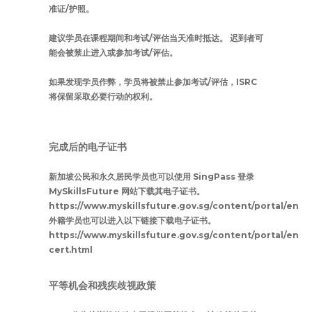
准证/护照。
建议学员在课程期间和考试/评估当天准时抵达。 迟到者可
能会被禁止进入或参加考试/评估。
如果发现学员作弊，学员将被禁止参加考试/评估，ISRC
将保留采取必要行动的权利。
完成后的电子证书
新加坡公民和永久居民学员也可以使用 SingPass 登录
MySkillsFuture 网站下载其电子证书。
https://www.myskillsfuture.gov.sg/content/portal/en/h
外籍学员也可以进入以下链接下载电子证书。
https://www.myskillsfuture.gov.sg/content/portal/en/p
cert.html
平等机会和残疾歧视政策