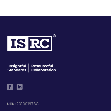
UEN:
201001978G