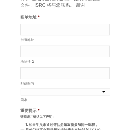
文件，ISRC 将与您联系。 谢谢
pdf.
账单地址
*
街道地址
地址行 2
邮政编码
国家
重要提示
*
请阅读并确认以下声明：
1. 如果学员未通过评估必须重新参加同一课程，
且他们将不会获得新加坡技能未来计划 (SSG) 的