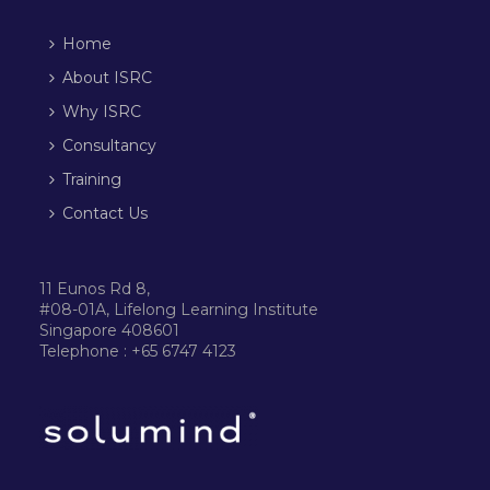
Home
About ISRC
Why ISRC
Consultancy
Training
Contact Us
11 Eunos Rd 8,
#08-01A, Lifelong Learning Institute
Singapore 408601
Telephone : +65 6747 4123