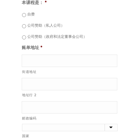
本课程是：
*
自费
公司赞助（私人公司）
公司赞助（政府和法定董事会公司）
账单地址
*
街道地址
地址行 2
邮政编码
国家