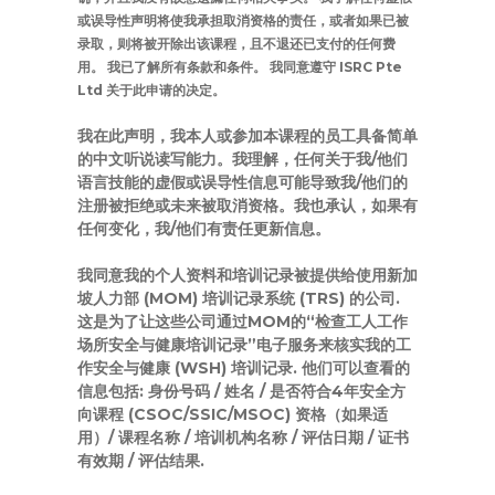
或误导性声明将使我承担取消资格的责任，或者如果已被
录取，则将被开除出该课程，且不退还已支付的任何费
用。 我已了解所有条款和条件。 我同意遵守 ISRC Pte
Ltd 关于此申请的决定。
我在此声明，我本人或参加本课程的员工具备简单
的中文听说读写能力。我理解，任何关于我/他们
语言技能的虚假或误导性信息可能导致我/他们的
注册被拒绝或未来被取消资格。我也承认，如果有
任何变化，我/他们有责任更新信息。
我同意我的个人资料和培训记录被提供给使用新加
坡人力部 (MOM) 培训记录系统 (TRS) 的公司.
这是为了让这些公司通过MOM的“检查工人工作
场所安全与健康培训记录”电子服务来核实我的工
作安全与健康 (WSH) 培训记录. 他们可以查看的
信息包括: 身份号码 / 姓名 / 是否符合4年安全方
向课程 (CSOC/SSIC/MSOC) 资格（如果适
用）/ 课程名称 / 培训机构名称 / 评估日期 / 证书
有效期 / 评估结果.