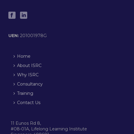
UEN:
201001978G
Home
About ISRC
Why ISRC
Consultancy
Training
Contact Us
11 Eunos Rd 8,
#08-01A, Lifelong Learning Institute