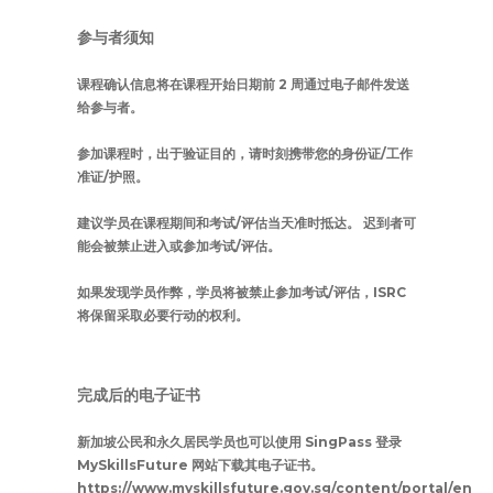
参与者须知
课程确认信息将在课程开始日期前 2 周通过电子邮件发送
给参与者。
参加课程时，出于验证目的，请时刻携带您的身份证/工作
准证/护照。
建议学员在课程期间和考试/评估当天准时抵达。 迟到者可
能会被禁止进入或参加考试/评估。
如果发现学员作弊，学员将被禁止参加考试/评估，ISRC
将保留采取必要行动的权利。
完成后的电子证书
新加坡公民和永久居民学员也可以使用 SingPass 登录
MySkillsFuture 网站下载其电子证书。
https://www.myskillsfuture.gov.sg/content/portal/en/h