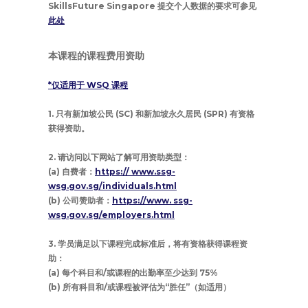
SkillsFuture Singapore 提交个人数据的要求可参见
此处
本课程的课程费用资助
*仅适用于 WSQ 课程
1. 只有新加坡公民 (SC) 和新加坡永久居民 (SPR) 有资格
获得资助。
2. 请访问以下网站了解可用资助类型：
(a) 自费者：
https:// www.ssg-
wsg.gov.sg/individuals.html
(b) 公司赞助者：
https://www. ssg-
wsg.gov.sg/employers.html
3. 学员满足以下课程完成标准后，将有资格获得课程资
助：
(a) 每个科目和/或课程的出勤率至少达到 75%
(b) 所有科目和/或课程被评估为“胜任”（如适用）