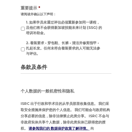
重要提示
*
请阅读并确认以下声明：
1. 如果学员未通过评估必须重新参加同一课程，
且他们将不会获得新加坡技能未来计划 (SSG) 的
培训补助金。
2. 着装要求 • 穿包鞋、长裤 • 清洁并修剪指甲 •
扎起长发。任何未符合着装要求的人可能无法参
与评估。
条款及条件
个人数据的一般机密性和隐私
ISRC 出于行政和学术目的从学员那里收集信息。 我们采
取安全措施来保护您的个人信息。 我们可能会与政府机构
分享必要的信息，除非法律禁止此类分享。 ISRC 不会与
非政府实体共享个人数据，除非此类实体已获得您的授
权。
请参阅我们的 数据保护政策了解详情。
向